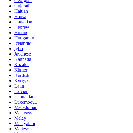
Georgian
Gujarati
Haitian
Hausa
Hawaiian
Hebrew
Hmong
Hungarian
Icelandic
Igbo
Javanese
Kannada
Kazakh
Khmer
Kurdish
Kyrgyz
Latin
Latvian
Lithuanian
Luxembou..
Macedonian
Malagasy
Malay
Malayalam
Maltese