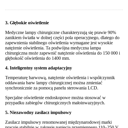
3. Głębokie oświetlenie
Medyczne lampy chirurgiczne charakteryzują się prawie 90%
zanikiem światła w dolnej części pola operacyjnego, dlatego do
zapewnienia stabilnego oświetlenia wymagane jest wysokie
natężenie oświetlenia. Ta podwójna medyczna lampa
chirurgiczna może zapewnić natężenie oświetlenia do 150 000 i
głębokość oświetlenia do 1400 mm.
4. Inteligentny system adaptacyjny
Temperaturę barwową, natężenie oświetlenia i współczynnik
oddawania barw lampy chirurgicznej można zmieniać
synchronicznie za pomocą panelu sterowania LCD.
Specjalne oświetlenie endoskopowe można stosować w
przypadku zabiegów chirurgicznych małoinwazyjnych.
5. Niezawodny zasilacz impulsowy
Zasilacz impulsowy renomowanej międzynarodowej marki
pracuje stabilnie w zakresie napięcia przemiennego 110–250 V.