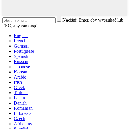
Naciśnij Enter, aby wyszukać lub
ESC, aby zamknąć
English
French
German
Portuguese
Spanish
Russian
Japanese
Korean
Arabic
Irish
Greek
Turkish
Italian
Danish
Romanian
Indonesian
Czech
Afrikaans
Swedish