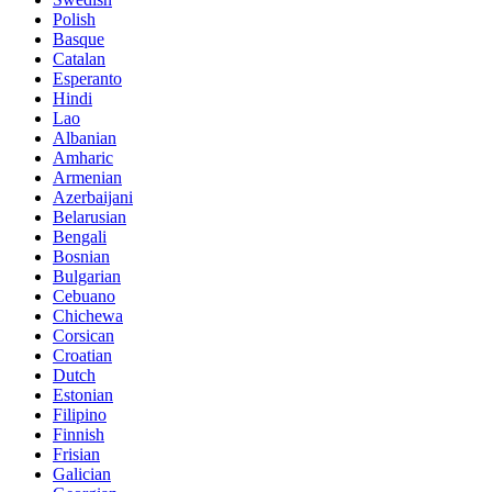
Polish
Basque
Catalan
Esperanto
Hindi
Lao
Albanian
Amharic
Armenian
Azerbaijani
Belarusian
Bengali
Bosnian
Bulgarian
Cebuano
Chichewa
Corsican
Croatian
Dutch
Estonian
Filipino
Finnish
Frisian
Galician