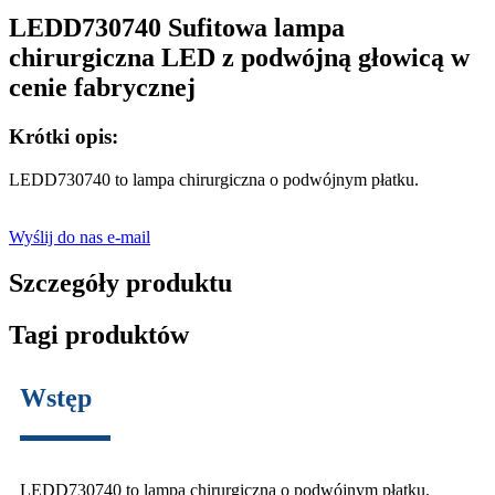
LEDD730740 Sufitowa lampa
chirurgiczna LED z podwójną głowicą w
cenie fabrycznej
Krótki opis:
LEDD730740 to lampa chirurgiczna o podwójnym płatku.
Wyślij do nas e-mail
Szczegóły produktu
Tagi produktów
Wstęp
LEDD730740 to lampa chirurgiczna o podwójnym płatku.