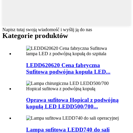
Napisz tutaj swoją wiadomość i wyślij ją do nas
Kategorie produktów
LEDD620620 Cena fabryczna
Sufitowa podwójna kopuła LED...
Oprawa sufitowa Hopical z podwójną
kopułą LED LEDD500/700...
Lampa sufitowa LEDD740 do sali