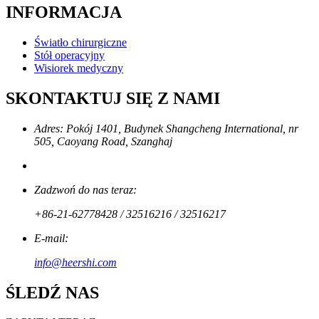
INFORMACJA
Światło chirurgiczne
Stół operacyjny
Wisiorek medyczny
SKONTAKTUJ SIĘ Z NAMI
Adres: Pokój 1401, Budynek Shangcheng International, nr
505, Caoyang Road, Szanghaj
Zadzwoń do nas teraz:
+86-21-62778428 / 32516216 / 32516217
E-mail:
info@heershi.com
ŚLEDŹ NAS