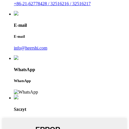
+86-21-62778428 / 32516216 / 32516217
E-mail
E-mail
info@heershi.com
WhatsApp
WhatsApp
Szczyt