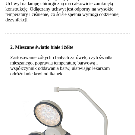
Uchwyt na lampę chirurgiczną ma całkowicie zamkniętą
konstrukcję. Odłączany uchwyt jest odporny na wysokie
temperatury i ciśnienie, co ściśle spełnia wymogi codziennej
dezynfekcji.
2. Mieszane światło białe i żółte
Zastosowanie żółtych i białych żarówek, czyli światła
mieszanego, poprawia temperaturę barwową i
współczynnik oddawania barw, ułatwiając lekarzom
odróżnianie krwi od tkanek.