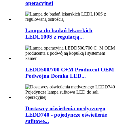
operacyjnej
Lampa do badań lekarskich
LEDL100S z regulacją...
LEDD500/700 C+M Producent OEM
Podwójna Domka LED...
Dostawcy oświetlenia medycznego
LEDD740 - pojedyncze oświetlenie
sufitowe...