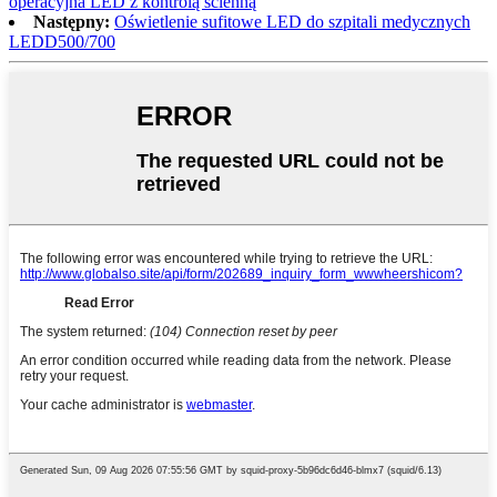
operacyjna LED z kontrolą ścienną
Następny:
Oświetlenie sufitowe LED do szpitali medycznych
LEDD500/700