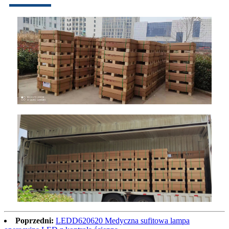
Poprzedni:
LEDD620620 Medyczna sufitowa lampa