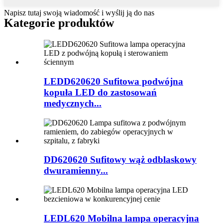
Napisz tutaj swoją wiadomość i wyślij ją do nas
Kategorie produktów
LEDD620620 Sufitowa podwójna
kopuła LED do zastosowań
medycznych...
DD620620 Sufitowy wąż odblaskowy
dwuramienny...
LEDL620 Mobilna lampa operacyjna