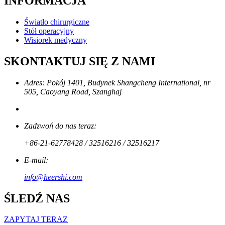
INFORMACJA
Światło chirurgiczne
Stół operacyjny
Wisiorek medyczny
SKONTAKTUJ SIĘ Z NAMI
Adres: Pokój 1401, Budynek Shangcheng International, nr
505, Caoyang Road, Szanghaj
Zadzwoń do nas teraz:
+86-21-62778428 / 32516216 / 32516217
E-mail:
info@heershi.com
ŚLEDŹ NAS
ZAPYTAJ TERAZ