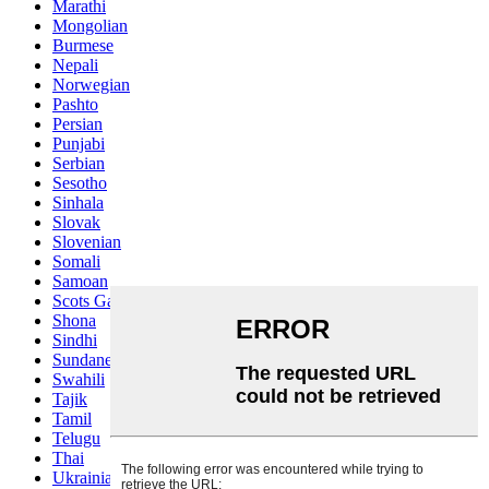
Marathi
Mongolian
Burmese
Nepali
Norwegian
Pashto
Persian
Punjabi
Serbian
Sesotho
Sinhala
Slovak
Slovenian
Somali
Samoan
Scots Gaelic
Shona
Sindhi
Sundanese
Swahili
Tajik
Tamil
Telugu
Thai
Ukrainian