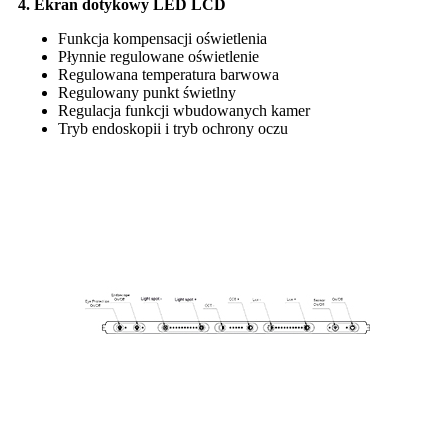
4. Ekran dotykowy LED LCD
Funkcja kompensacji oświetlenia
Płynnie regulowane oświetlenie
Regulowana temperatura barwowa
Regulowany punkt świetlny
Regulacja funkcji wbudowanych kamer
Tryb endoskopii i tryb ochrony oczu