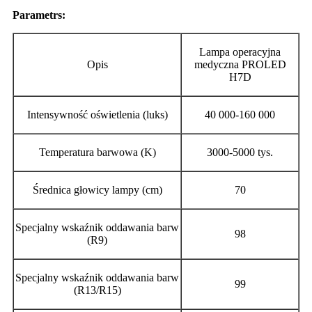
Parametr
s:
Lampa operacyjna
Opis
medyczna PROLED
H7D
Intensywność oświetlenia (luks)
40 000-160 000
Temperatura barwowa (K)
3000-5000 tys.
Średnica głowicy lampy (cm)
70
Specjalny wskaźnik oddawania barw
98
(R9)
Specjalny wskaźnik oddawania barw
99
(R13/R15)