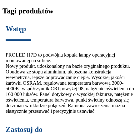
Tagi produktów
Wstęp
PROLED H7D to podwójna kopuła lampy operacyjnej
montowanej na suficie.
Nowy produkt, udoskonalony na bazie oryginalnego produktu.
Obudowa ze stopu aluminium, ulepszona konstrukcja
wewnętrzna, lepsze odprowadzanie ciepła. Wysokiej jakości
żarówki OSRAM, regulowana temperatura barwowa 3000-
5000K, współczynnik CRI powyżej 98, natężenie oświetlenia do
160 000 luksów. Panel dotykowy o wysokiej fakturze, natężenie
oświetlenia, temperatura barwowa, punkt świetlny odnoszą się
do zmian w układzie połączeń. Ramiona zawieszenia można
elastycznie przesuwać i precyzyjnie ustawiać.
Zastosuj do