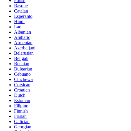
Polish
Basque
Catalan
Esperanto
Hindi
Lao
Albanian
Amharic
Armenian
Azerbaijani
Belarusian
Bengali
Bosnian
Bulgarian
Cebuano
Chichewa
Corsican
Croatian
Dutch
Estonian
Filipino
Finnish
Frisian
Galician
Georgian