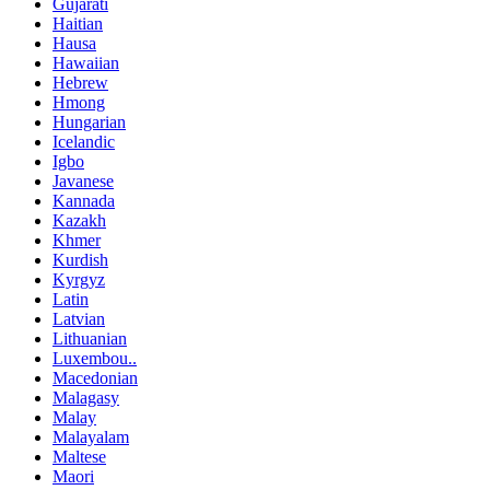
Gujarati
Haitian
Hausa
Hawaiian
Hebrew
Hmong
Hungarian
Icelandic
Igbo
Javanese
Kannada
Kazakh
Khmer
Kurdish
Kyrgyz
Latin
Latvian
Lithuanian
Luxembou..
Macedonian
Malagasy
Malay
Malayalam
Maltese
Maori