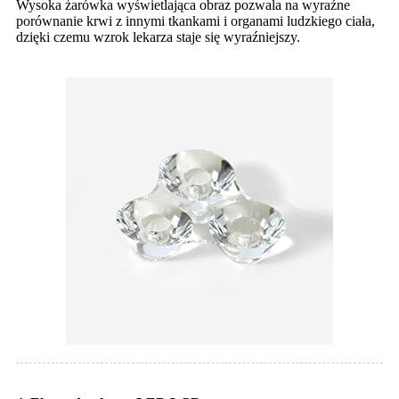
Wysoka żarówka wyświetlająca obraz pozwala na wyraźne
porównanie krwi z innymi tkankami i organami ludzkiego ciała,
dzięki czemu wzrok lekarza staje się wyraźniejszy.