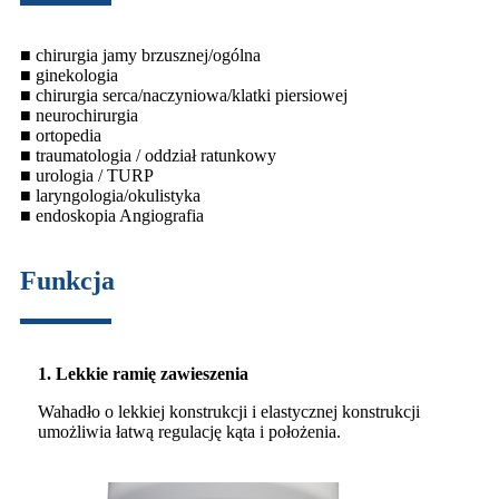
■ chirurgia jamy brzusznej/ogólna
■ ginekologia
■ chirurgia serca/naczyniowa/klatki piersiowej
■ neurochirurgia
■ ortopedia
■ traumatologia / oddział ratunkowy
■ urologia / TURP
■ laryngologia/okulistyka
■ endoskopia Angiografia
Funkcja
1. Lekkie ramię zawieszenia
Wahadło o lekkiej konstrukcji i elastycznej konstrukcji
umożliwia łatwą regulację kąta i położenia.